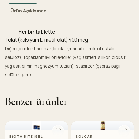
Ürün Açıklaması
Her bir tablette
Folat (kalsiyum L-metilfolat)
400 mcg
Diğer içerikler: hacim arttırıcılar (mannitol, mikrokristalin
selüloz), topaklanmayı önleyiciler (yağ asitleri, silikon dioksit,
yağ asitlerinin magnezyum tuzları), stabilizör (çapraz bağlı
selüloz gam).
Benzer ürünler
BIOTA BITKISEL
SOLGAR