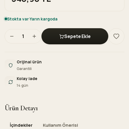
Stokta var
·
Yarın kargoda
1
Sepete Ekle
Orijinal ürün
Garantili
Kolay iade
14 gün
Ürün Detayı
İçindekiler
Kullanım Önerisi