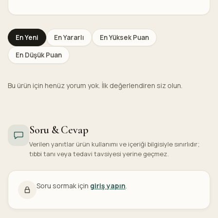
En Yeni
En Yararlı
En Yüksek Puan
En Düşük Puan
Bu ürün için henüz yorum yok. İlk değerlendiren siz olun.
Soru & Cevap
Verilen yanıtlar ürün kullanımı ve içeriği bilgisiyle sınırlıdır;
tıbbi tanı veya tedavi tavsiyesi yerine geçmez.
Soru sormak için
giriş yapın
.