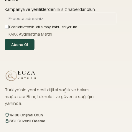
Kampanya ve yeniliklerden ilk siz haberdar olun.
Ticari elektronik ileti almayı kabul ediyorum.
KVKK Aydınlatma Metni
Abone Ol
ECZA
KUTUSU
Türkiye'nin yeni nesil dijital sağlık ve bakım
mağazası. Bilim, teknoloji ve güvenle sağlığın
yanında.
%100 Orijinal Ürün
SSL Güvenli Ödeme