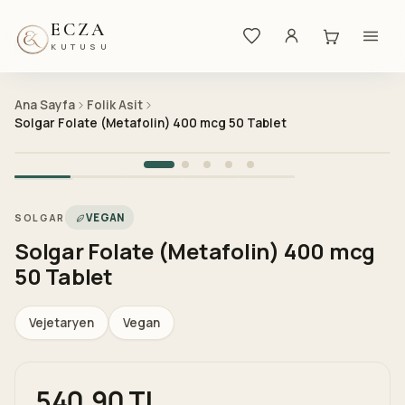
ECZA
KUTUSU
Ana Sayfa
Folik Asit
Solgar Folate (Metafolin) 400 mcg 50 Tablet
VEGAN
SOLGAR
Solgar Folate (Metafolin) 400 mcg
50 Tablet
Vejetaryen
Vegan
540,90 TL