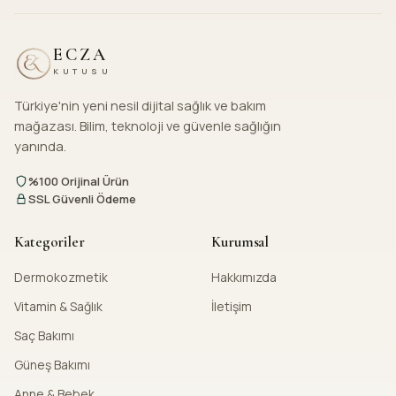
ECZA
KUTUSU
Türkiye'nin yeni nesil dijital sağlık ve bakım
mağazası. Bilim, teknoloji ve güvenle sağlığın
yanında.
%100 Orijinal Ürün
SSL Güvenli Ödeme
Kategoriler
Kurumsal
Dermokozmetik
Hakkımızda
Vitamin & Sağlık
İletişim
Saç Bakımı
Güneş Bakımı
Anne & Bebek