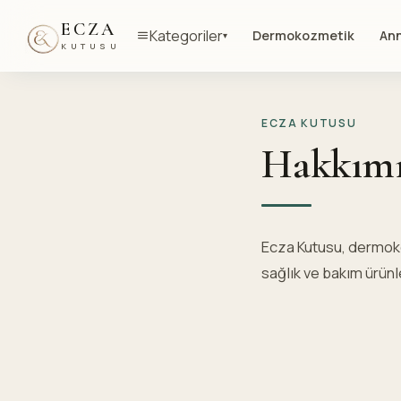
ECZA
Kategoriler
Dermokozmetik
Ann
▾
KUTUSU
ECZA KUTUSU
Hakkım
Ecza Kutusu, dermoko
sağlık ve bakım ürünl