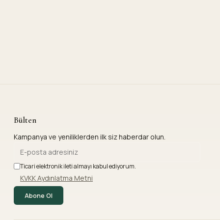
Bülten
Kampanya ve yeniliklerden ilk siz haberdar olun.
Ticari elektronik ileti almayı kabul ediyorum.
KVKK Aydınlatma Metni
Abone Ol