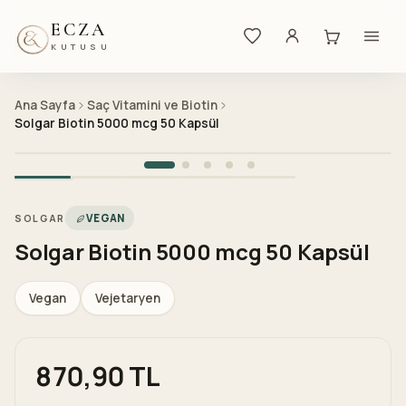
ECZA
KUTUSU
Ana Sayfa
Saç Vitamini ve Biotin
Solgar Biotin 5000 mcg 50 Kapsül
VEGAN
SOLGAR
Solgar Biotin 5000 mcg 50 Kapsül
Vegan
Vejetaryen
870,90 TL