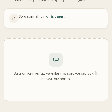
tıbbi tanı veya tedavi tavsiyesi yerine geçmez.
Soru sormak için
giriş yapın
.
Bu ürün için henüz yayınlanmış soru-cevap yok. İlk
soruyu siz sorun.