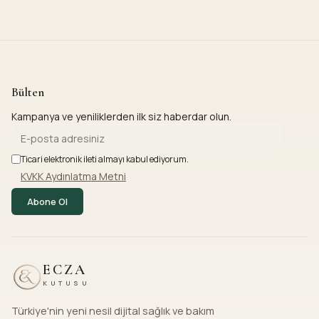
Bülten
Kampanya ve yeniliklerden ilk siz haberdar olun.
Ticari elektronik ileti almayı kabul ediyorum.
KVKK Aydınlatma Metni
Abone Ol
ECZA
KUTUSU
Türkiye'nin yeni nesil dijital sağlık ve bakım