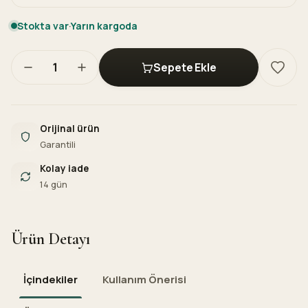
Stokta var
·
Yarın kargoda
1
Sepete Ekle
Orijinal ürün
Garantili
Kolay iade
14 gün
Ürün Detayı
İçindekiler
Kullanım Önerisi