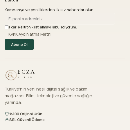
Kampanya ve yeniliklerden ilk siz haberdar olun.
Ticari elektronik ileti almayı kabul ediyorum.
KVKK Aydınlatma Metni
Abone Ol
ECZA
KUTUSU
Türkiye'nin yeni nesil dijital sağlık ve bakım
mağazası. Bilim, teknoloji ve güvenle sağlığın
yanında.
%100 Orijinal Ürün
SSL Güvenli Ödeme